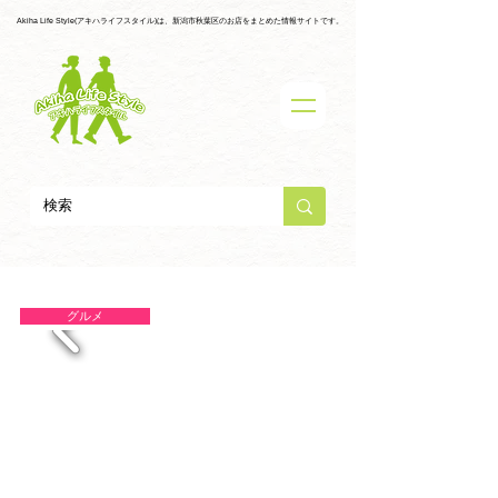
Akiha Life Style(アキハライフスタイル)は、新潟市秋葉区のお店をまとめた情報サイトです。
グルメ