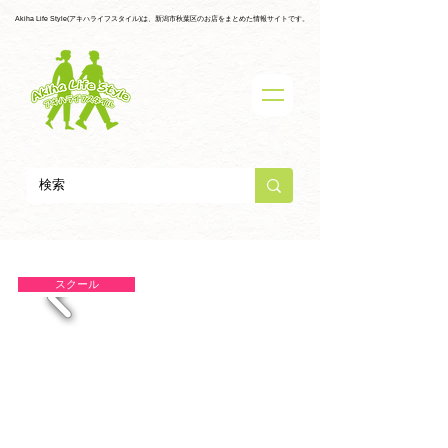
Akiha Life Style(アキハライフスタイル)は、新潟市秋葉区のお店をまとめた情報サイトです。
スクール