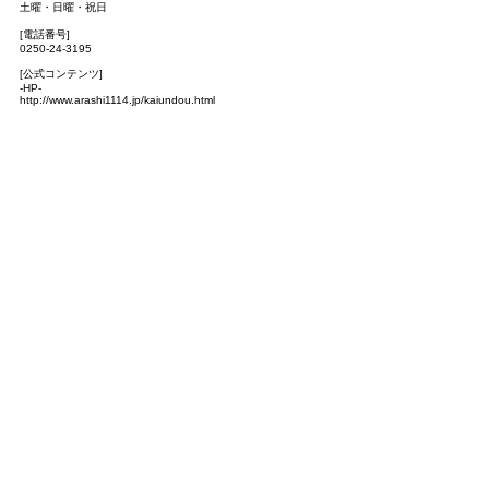
土曜・日曜・祝日
[電話番号]
0250-24-3195
[公式コンテンツ]
-HP-
http://www.arashi1114.jp/kaiundou.html