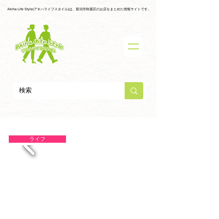
Akiha Life Style(アキハライフスタイル)は、新潟市秋葉区のお店をまとめた情報サイトです。
ライフ