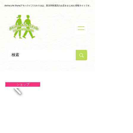
Akiha Life Style(アキハライフスタイル)は、新潟市秋葉区のお店をまとめた情報サイトです。
ショップ