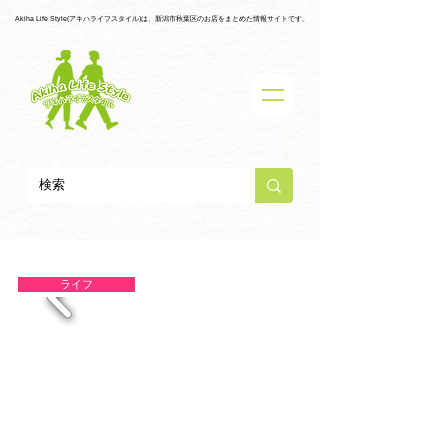
Akiha Life Style(アキハライフスタイル)は、新潟市秋葉区のお店をまとめた情報サイトです。
ライフ